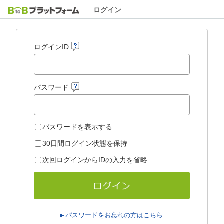
ログイン
ログインID
パスワード
パスワードを表示する
30日間ログイン状態を保持
次回ログインからIDの入力を省略
パスワードをお忘れの方はこちら