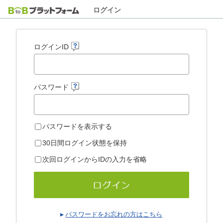
ログイン
ログインID
パスワード
パスワードを表示する
30日間ログイン状態を保持
次回ログインからIDの入力を省略
パスワードをお忘れの方はこちら