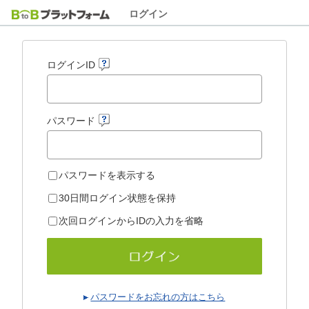
ログイン
ログインID
パスワード
パスワードを表示する
30日間ログイン状態を保持
次回ログインからIDの入力を省略
パスワードをお忘れの方はこちら