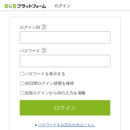
ログイン
ログインID
パスワード
パスワードを表示する
30日間ログイン状態を保持
次回ログインからIDの入力を省略
パスワードをお忘れの方はこちら