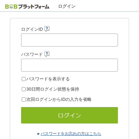
ログイン
ログインID
パスワード
パスワードを表示する
30日間ログイン状態を保持
次回ログインからIDの入力を省略
パスワードをお忘れの方はこちら