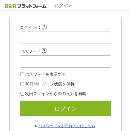
ログイン
ログインID
パスワード
パスワードを表示する
30日間ログイン状態を保持
次回ログインからIDの入力を省略
パスワードをお忘れの方はこちら