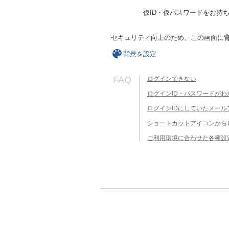
仮ID・仮パスワードをお持
セキュリティ向上のため、この画面に
背景を設定
FAQ
ログインできない
ログインID・パスワードがわ
ログインIDにしていたメー
ショートカットアイコンから
ご利用環境に合わせた各種設