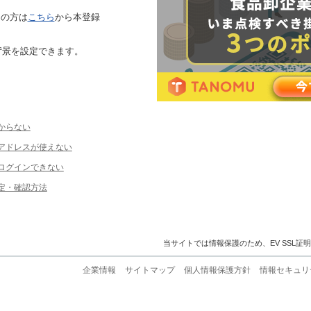
ちの方は
こちら
から本登録
背景を設定できます。
からない
ルアドレスが使えない
ログインできない
定・確認方法
当サイトでは情報保護のため、EV SSL証
企業情報
サイトマップ
個人情報保護方針
情報セキュリ