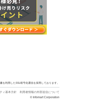
明書を利用したSSL暗号化通信を採用しております。
ティ基本方針
利用者情報の外部送信について
© Infomart Corporation