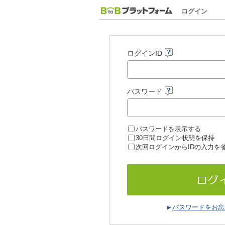
ログイン
ログインID
パスワード
パスワードを表示する
30日間ログイン状態を保持
次回ログインからIDの入力を
パスワードをお忘