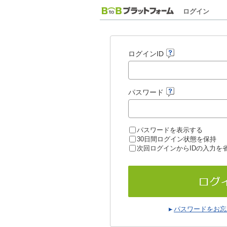
ログイン
ログインID
パスワード
パスワードを表示する
30日間ログイン状態を保持
次回ログインからIDの入力を
パスワードをお忘