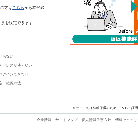
ちの方は
こちら
から本登録
背景を設定できます。
からない
ルアドレスが使えない
ログインできない
定・確認方法
当サイトでは情報保護のため、EV SSL証
企業情報
サイトマップ
個人情報保護方針
情報セキュリ