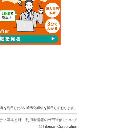
明書を利用したSSL暗号化通信を採用しております。
ティ基本方針
利用者情報の外部送信について
© Infomart Corporation