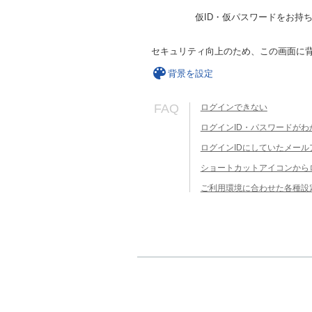
仮ID・仮パスワードをお持
セキュリティ向上のため、この画面に
背景を設定
FAQ
ログインできない
ログインID・パスワードがわ
ログインIDにしていたメー
ショートカットアイコンから
ご利用環境に合わせた各種設