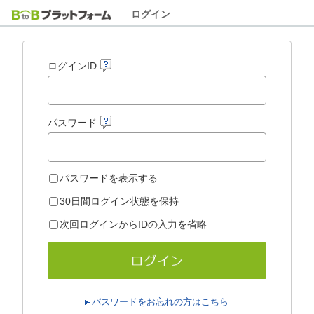
ログイン
ログインID
パスワード
パスワードを表示する
30日間ログイン状態を保持
次回ログインからIDの入力を省略
パスワードをお忘れの方はこちら