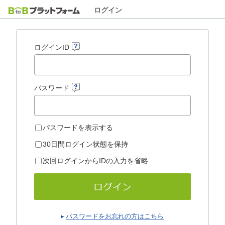
ログイン
ログインID
パスワード
パスワードを表示する
30日間ログイン状態を保持
次回ログインからIDの入力を省略
パスワードをお忘れの方はこちら