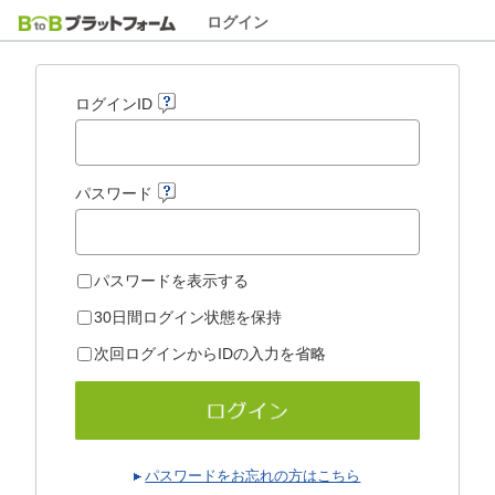
ログイン
ログインID
パスワード
パスワードを表示する
30日間ログイン状態を保持
次回ログインからIDの入力を省略
パスワードをお忘れの方はこちら