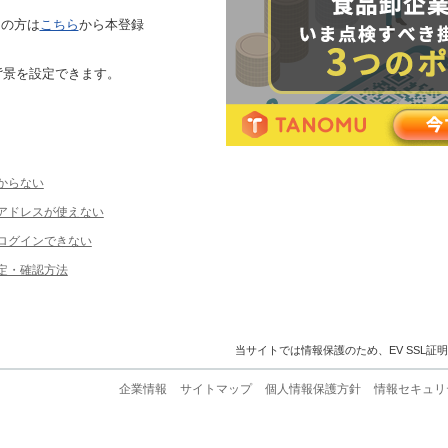
ちの方は
こちら
から本登録
背景を設定できます。
からない
ルアドレスが使えない
ログインできない
定・確認方法
当サイトでは情報保護のため、EV SSL証
企業情報
サイトマップ
個人情報保護方針
情報セキュリ