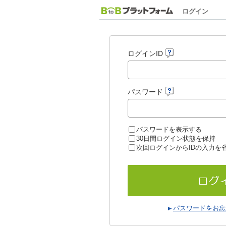
ログイン
ログインID
パスワード
パスワードを表示する
30日間ログイン状態を保持
次回ログインからIDの入力を
パスワードをお忘