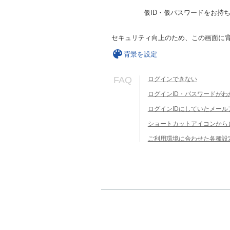
仮ID・仮パスワードをお持
セキュリティ向上のため、この画面に
背景を設定
FAQ
ログインできない
ログインID・パスワードがわ
ログインIDにしていたメー
ショートカットアイコンから
ご利用環境に合わせた各種設