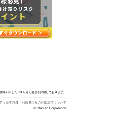
明書を利用したSSL暗号化通信を採用しております。
ティ基本方針
利用者情報の外部送信について
© Infomart Corporation