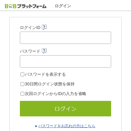
ログイン
ログインID
パスワード
パスワードを表示する
30日間ログイン状態を保持
次回ログインからIDの入力を省略
パスワードをお忘れの方はこちら