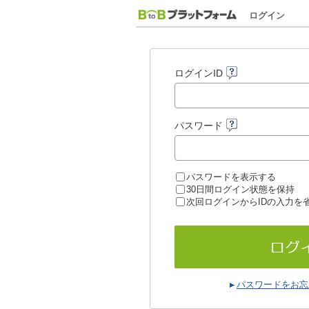
ログイン
ログインID
パスワード
パスワードを表示する
30日間ログイン状態を保持
次回ログインからIDの入力を
パスワードをお忘