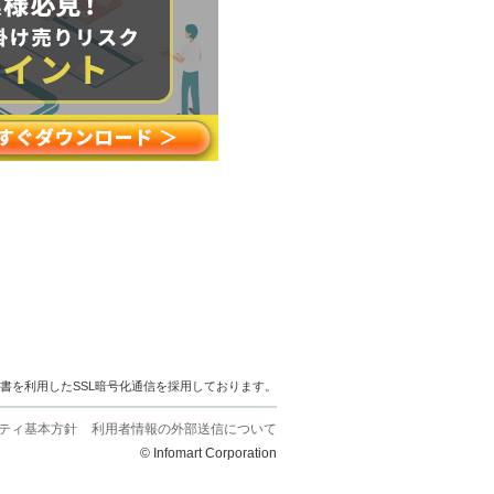
明書を利用したSSL暗号化通信を採用しております。
ティ基本方針
利用者情報の外部送信について
© Infomart Corporation