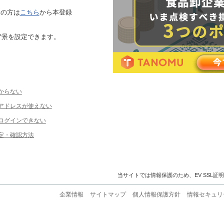
ちの方は
こちら
から本登録
背景を設定できます。
からない
ルアドレスが使えない
ログインできない
定・確認方法
当サイトでは情報保護のため、EV SSL証
企業情報
サイトマップ
個人情報保護方針
情報セキュリ