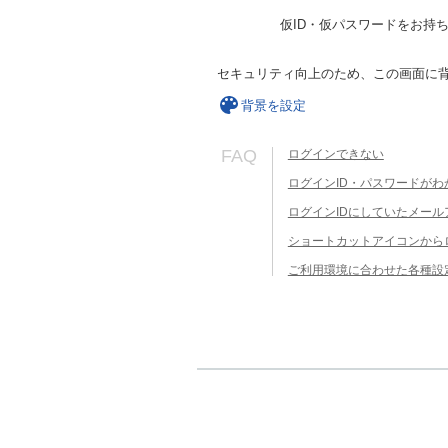
仮ID・仮パスワードをお持
セキュリティ向上のため、この画面に
背景を設定
FAQ
ログインできない
ログインID・パスワードがわ
ログインIDにしていたメー
ショートカットアイコンから
ご利用環境に合わせた各種設