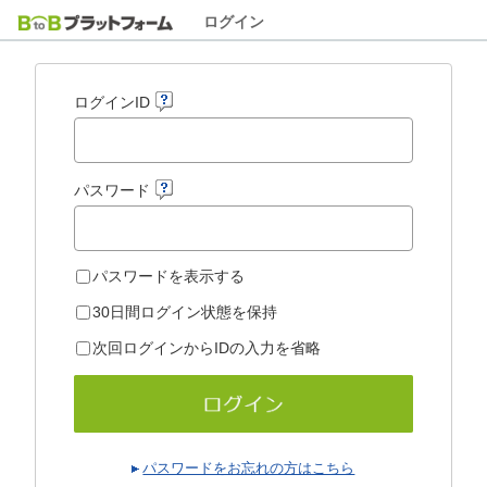
ログイン
ログインID
パスワード
パスワードを表示する
30日間ログイン状態を保持
次回ログインからIDの入力を省略
パスワードをお忘れの方はこちら