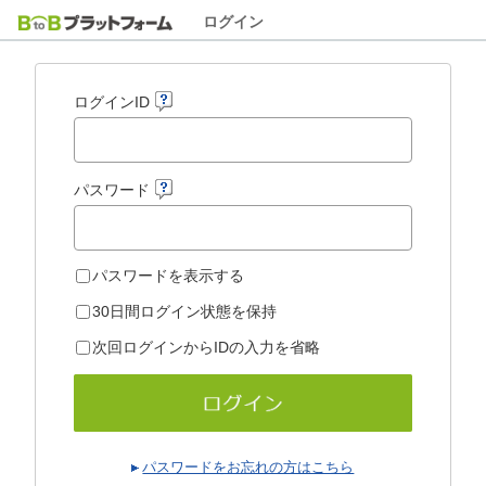
ログイン
ログインID
パスワード
パスワードを表示する
30日間ログイン状態を保持
次回ログインからIDの入力を省略
パスワードをお忘れの方はこちら