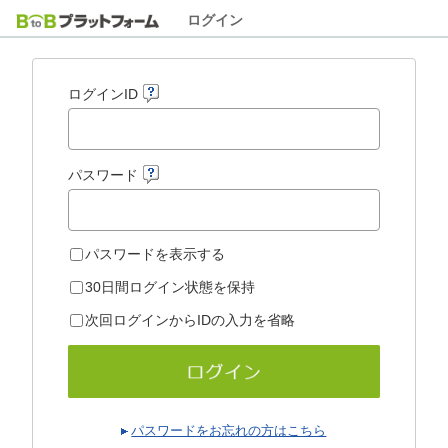
ログイン
ログインID
パスワード
パスワードを表示する
30日間ログイン状態を保持
次回ログインからIDの入力を省略
パスワードをお忘れの方はこちら