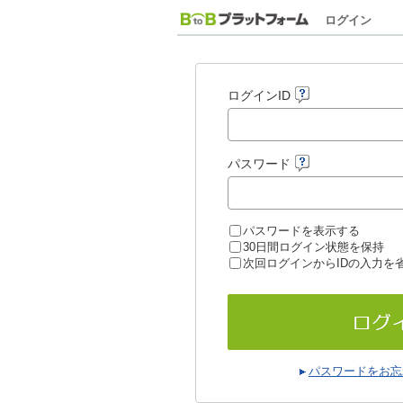
ログイン
ログインID
パスワード
パスワードを表示する
30日間ログイン状態を保持
次回ログインからIDの入力を
パスワードをお忘