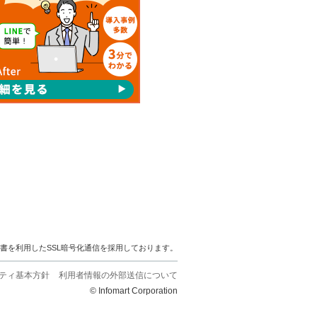
明書を利用したSSL暗号化通信を採用しております。
ティ基本方針
利用者情報の外部送信について
© Infomart Corporation