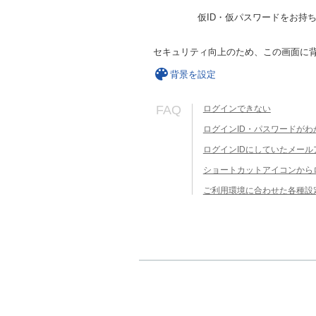
仮ID・仮パスワードをお持
セキュリティ向上のため、この画面に
背景を設定
FAQ
ログインできない
ログインID・パスワードがわ
ログインIDにしていたメー
ショートカットアイコンから
ご利用環境に合わせた各種設