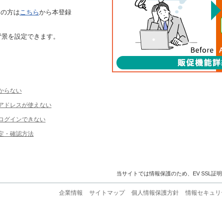
ちの方は
こちら
から本登録
背景を設定できます。
からない
ルアドレスが使えない
ログインできない
定・確認方法
当サイトでは情報保護のため、EV SSL証
企業情報
サイトマップ
個人情報保護方針
情報セキュリ