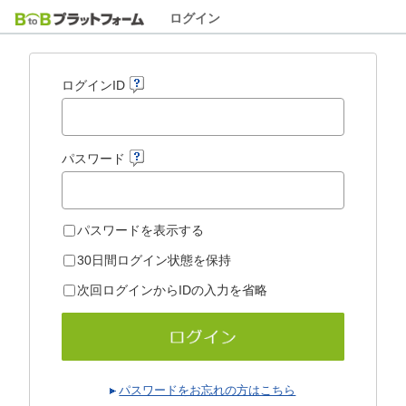
ログイン
ログインID
パスワード
パスワードを表示する
30日間ログイン状態を保持
次回ログインからIDの入力を省略
パスワードをお忘れの方はこちら