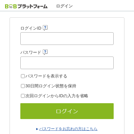
ログイン
ログインID
パスワード
パスワードを表示する
30日間ログイン状態を保持
次回ログインからIDの入力を省略
パスワードをお忘れの方はこちら