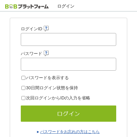
ログイン
ログインID
パスワード
パスワードを表示する
30日間ログイン状態を保持
次回ログインからIDの入力を省略
パスワードをお忘れの方はこちら