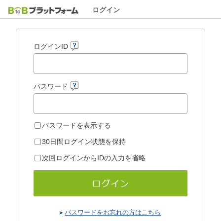
ログイン
ログインID
パスワード
パスワードを表示する
30日間ログイン状態を保持
次回ログインからIDの入力を省略
パスワードをお忘れの方はこちら