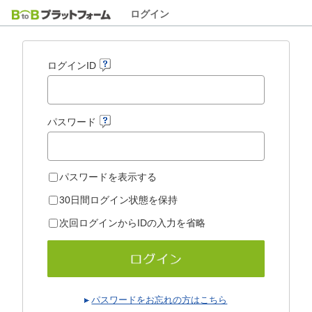
ログイン
ログインID
パスワード
パスワードを表示する
30日間ログイン状態を保持
次回ログインからIDの入力を省略
パスワードをお忘れの方はこちら