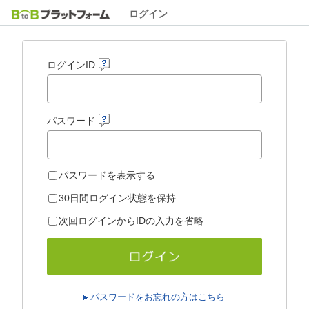
ログイン
ログインID
パスワード
パスワードを表示する
30日間ログイン状態を保持
次回ログインからIDの入力を省略
パスワードをお忘れの方はこちら