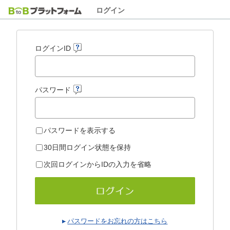
ログイン
ログインID
パスワード
パスワードを表示する
30日間ログイン状態を保持
次回ログインからIDの入力を省略
パスワードをお忘れの方はこちら