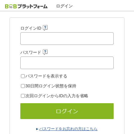
ログイン
ログインID
パスワード
パスワードを表示する
30日間ログイン状態を保持
次回ログインからIDの入力を省略
パスワードをお忘れの方はこちら