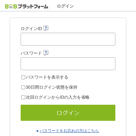
ログイン
ログインID
パスワード
パスワードを表示する
30日間ログイン状態を保持
次回ログインからIDの入力を省略
パスワードをお忘れの方はこちら