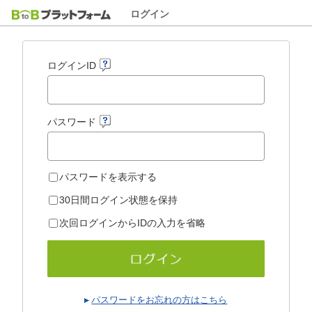
ログイン
ログインID
パスワード
パスワードを表示する
30日間ログイン状態を保持
次回ログインからIDの入力を省略
パスワードをお忘れの方はこちら