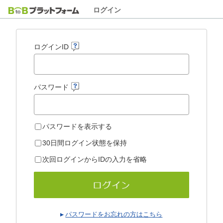
ログイン
ログインID
パスワード
パスワードを表示する
30日間ログイン状態を保持
次回ログインからIDの入力を省略
パスワードをお忘れの方はこちら