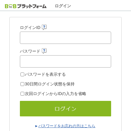
ログイン
ログインID
パスワード
パスワードを表示する
30日間ログイン状態を保持
次回ログインからIDの入力を省略
パスワードをお忘れの方はこちら