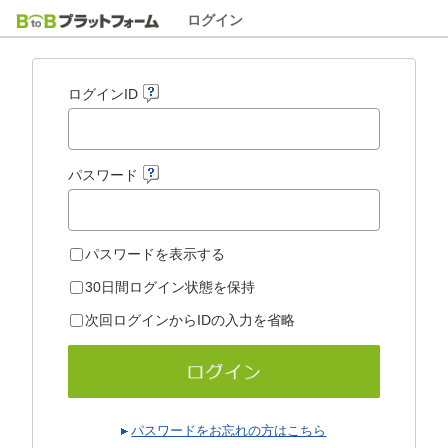
ログイン
ログインID
パスワード
パスワードを表示する
30日間ログイン状態を保持
次回ログインからIDの入力を省略
パスワードをお忘れの方はこちら