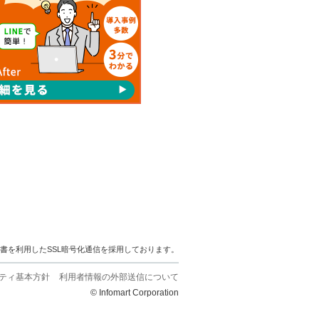
明書を利用したSSL暗号化通信を採用しております。
ティ基本方針
利用者情報の外部送信について
© Infomart Corporation