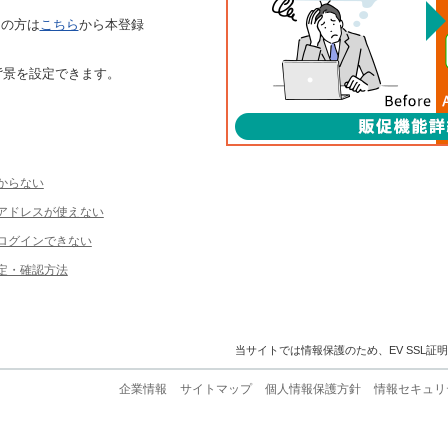
ちの方は
こちら
から本登録
背景を設定できます。
からない
ルアドレスが使えない
ログインできない
定・確認方法
当サイトでは情報保護のため、EV SSL証
企業情報
サイトマップ
個人情報保護方針
情報セキュリ