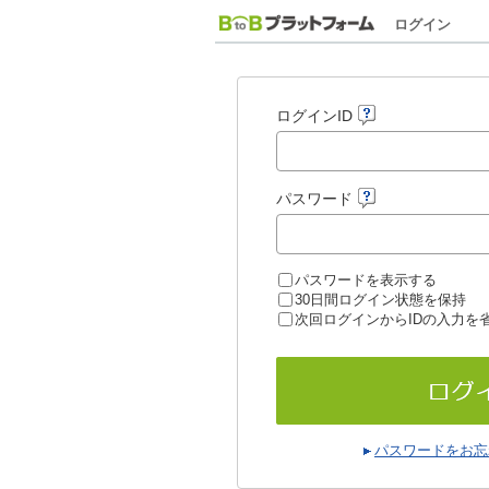
ログイン
ログインID
パスワード
パスワードを表示する
30日間ログイン状態を保持
次回ログインからIDの入力を
パスワードをお忘