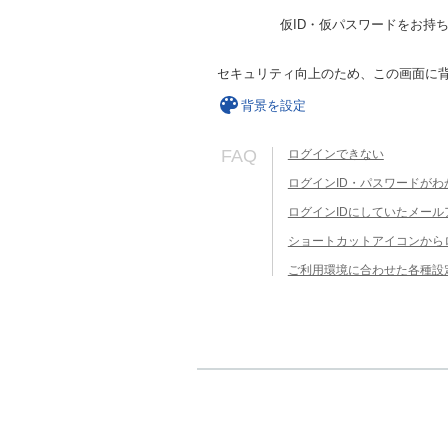
仮ID・仮パスワードをお持
セキュリティ向上のため、この画面に
背景を設定
FAQ
ログインできない
ログインID・パスワードがわ
ログインIDにしていたメー
ショートカットアイコンから
ご利用環境に合わせた各種設