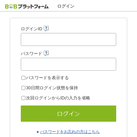
ログイン
ログインID
パスワード
パスワードを表示する
30日間ログイン状態を保持
次回ログインからIDの入力を省略
パスワードをお忘れの方はこちら