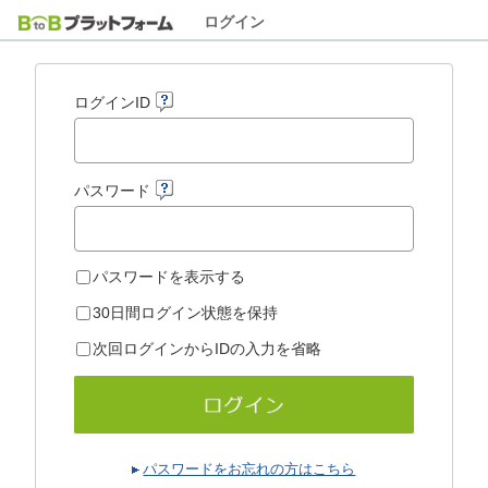
ログイン
ログインID
パスワード
パスワードを表示する
30日間ログイン状態を保持
次回ログインからIDの入力を省略
パスワードをお忘れの方はこちら