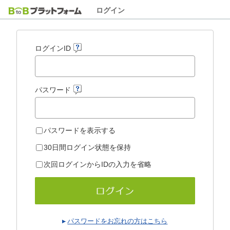
ログイン
ログインID
パスワード
パスワードを表示する
30日間ログイン状態を保持
次回ログインからIDの入力を省略
パスワードをお忘れの方はこちら