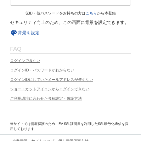
仮ID・仮パスワードをお持ちの方は
こちら
から本登録
セキュリティ向上のため、この画面に背景を設定できます。
背景を設定
FAQ
ログインできない
ログインID・パスワードがわからない
ログインIDにしていたメールアドレスが使えない
ショートカットアイコンからログインできない
ご利用環境に合わせた各種設定・確認方法
当サイトでは情報保護のため、EV SSL証明書を利用したSSL暗号化通信を採
用しております。