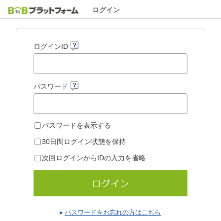
ログイン
ログインID
パスワード
パスワードを表示する
30日間ログイン状態を保持
次回ログインからIDの入力を省略
パスワードをお忘れの方はこちら