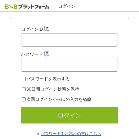
ログイン
ログインID
パスワード
パスワードを表示する
30日間ログイン状態を保持
次回ログインからIDの入力を省略
パスワードをお忘れの方はこちら