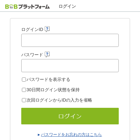
ログイン
ログインID
パスワード
パスワードを表示する
30日間ログイン状態を保持
次回ログインからIDの入力を省略
パスワードをお忘れの方はこちら