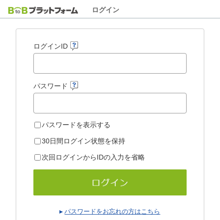
ログイン
ログインID
パスワード
パスワードを表示する
30日間ログイン状態を保持
次回ログインからIDの入力を省略
パスワードをお忘れの方はこちら