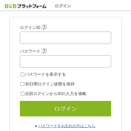
ログイン
ログインID
パスワード
パスワードを表示する
30日間ログイン状態を保持
次回ログインからIDの入力を省略
パスワードをお忘れの方はこちら