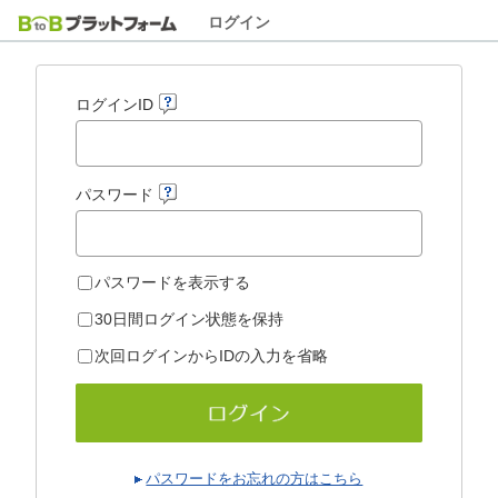
ログイン
ログインID
パスワード
パスワードを表示する
30日間ログイン状態を保持
次回ログインからIDの入力を省略
パスワードをお忘れの方はこちら