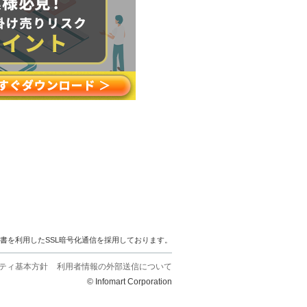
明書を利用したSSL暗号化通信を採用しております。
ティ基本方針
利用者情報の外部送信について
© Infomart Corporation