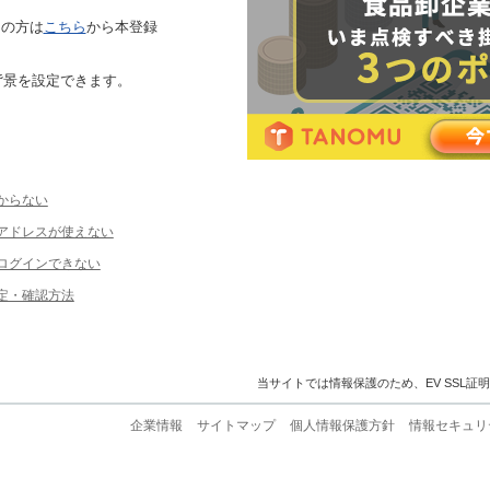
ちの方は
こちら
から本登録
背景を設定できます。
からない
ルアドレスが使えない
ログインできない
定・確認方法
当サイトでは情報保護のため、EV SSL証
企業情報
サイトマップ
個人情報保護方針
情報セキュリ