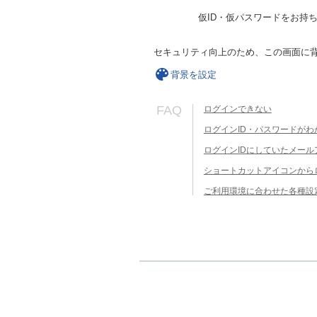
仮ID・仮パスワードをお持
セキュリティ向上のため、この画面に
背景を設定
FAQ
ログインできない
ログインID・パスワードがわ
ログインIDにしていたメー
ショートカットアイコンから
ご利用環境に合わせた各種設