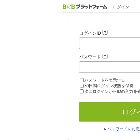
ログイン
ログインID
パスワード
パスワードを表示する
30日間ログイン状態を保持
次回ログインからIDの入力を
パスワードをお忘