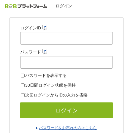
ログイン
ログインID
パスワード
パスワードを表示する
30日間ログイン状態を保持
次回ログインからIDの入力を省略
パスワードをお忘れの方はこちら