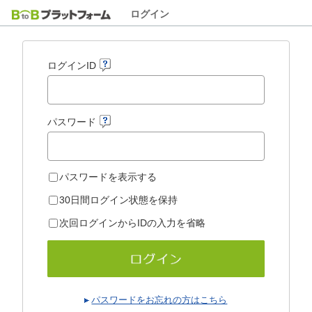
ログイン
ログインID
パスワード
パスワードを表示する
30日間ログイン状態を保持
次回ログインからIDの入力を省略
パスワードをお忘れの方はこちら