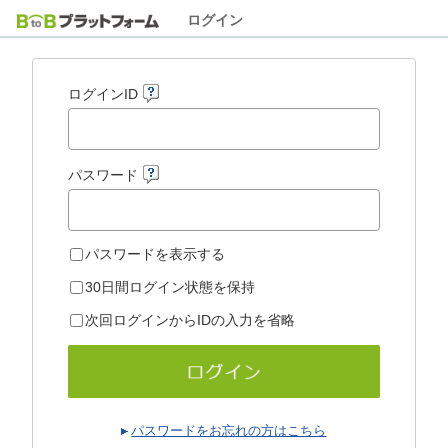
ログイン
ログインID
パスワード
パスワードを表示する
30日間ログイン状態を保持
次回ログインからIDの入力を省略
パスワードをお忘れの方はこちら