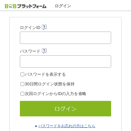
ログイン
ログインID
パスワード
パスワードを表示する
30日間ログイン状態を保持
次回ログインからIDの入力を省略
パスワードをお忘れの方はこちら