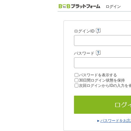
ログイン
ログインID
パスワード
パスワードを表示する
30日間ログイン状態を保持
次回ログインからIDの入力を
パスワードをお忘