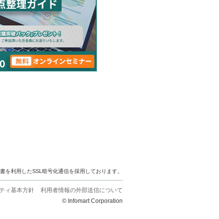
明書を利用したSSL暗号化通信を採用しております。
ティ基本方針
利用者情報の外部送信について
© Infomart Corporation