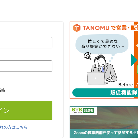
省略
れの方はこちら