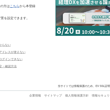
ちの方は
こちら
から本登録
背景を設定できます。
からない
ルアドレスが使えない
ログインできない
定・確認方法
当サイトでは情報保護のため、EV SSL証
企業情報
サイトマップ
個人情報保護方針
情報セキュリ