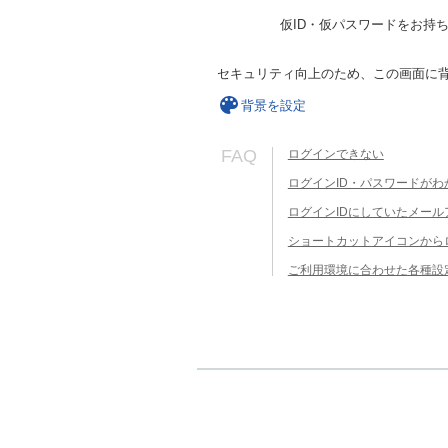
仮ID・仮パスワードをお持
セキュリティ向上のため、この画面に
背景を設定
FAQ
ログインできない
ログインID・パスワードがわ
ログインIDにしていたメー
ショートカットアイコンから
ご利用環境に合わせた各種設