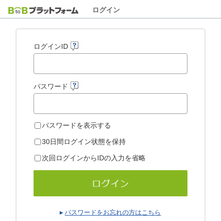
ログイン
ログインID
パスワード
パスワードを表示する
30日間ログイン状態を保持
次回ログインからIDの入力を省略
パスワードをお忘れの方はこちら