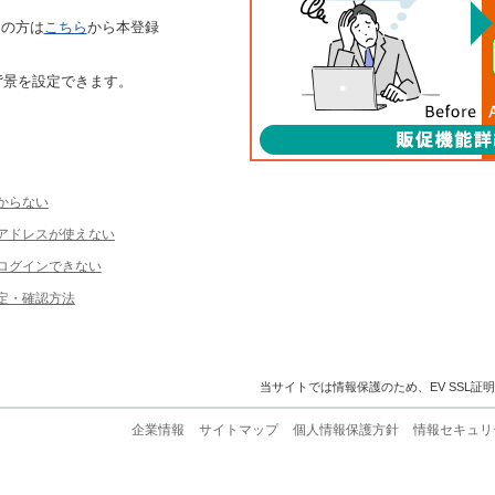
ちの方は
こちら
から本登録
背景を設定できます。
からない
ルアドレスが使えない
ログインできない
定・確認方法
当サイトでは情報保護のため、EV SSL証
企業情報
サイトマップ
個人情報保護方針
情報セキュリ