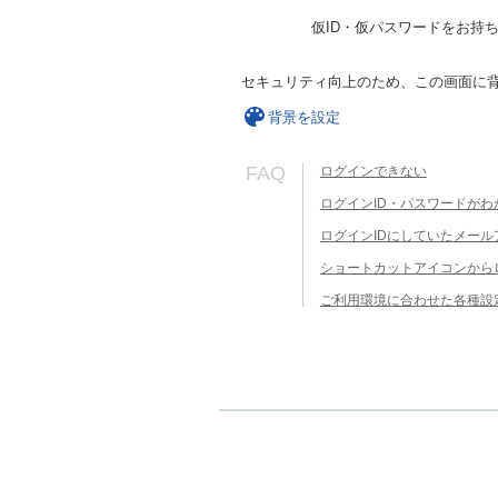
仮ID・仮パスワードをお持
セキュリティ向上のため、この画面に
背景を設定
FAQ
ログインできない
ログインID・パスワードがわ
ログインIDにしていたメー
ショートカットアイコンから
ご利用環境に合わせた各種設