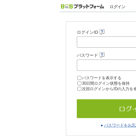
ログイン
ログインID
パスワード
パスワードを表示する
30日間ログイン状態を保持
次回ログインからIDの入力を
パスワードをお忘