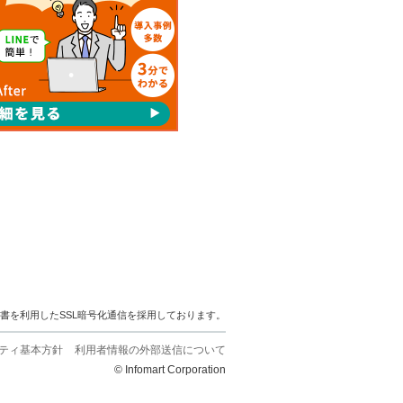
明書を利用したSSL暗号化通信を採用しております。
ティ基本方針
利用者情報の外部送信について
© Infomart Corporation