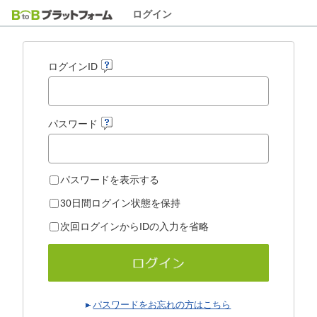
ログイン
ログインID
パスワード
パスワードを表示する
30日間ログイン状態を保持
次回ログインからIDの入力を省略
パスワードをお忘れの方はこちら